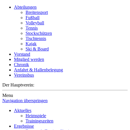
Abteilungen
Breitensport
Fußball
Volleyball
Tennis
Stockschützen
Tischtennis
Kajak
Ski & Board
Vorstand
Mitglied werden
Chronik
Anfahrt & Hallenbelegung
Vereinsbus
Der Hauptverein:
Menu
Navigation überspringen
Aktuelles
Heimspiele
Trainingszeiten
Ergebnisse