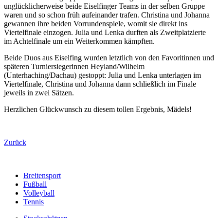
unglücklicherweise beide Eiselfinger Teams in der selben Gruppe
waren und so schon früh aufeinander trafen. Christina und Johanna
gewannen ihre beiden Vorrundenspiele, womit sie direkt ins
Viertelfinale einzogen. Julia und Lenka durften als Zweitplatzierte
im Achtelfinale um ein Weiterkommen kämpften.
Beide Duos aus Eiselfing wurden letztlich von den Favoritinnen und
späteren Turniersiegerinnen Heyland/Wilhelm
(Unterhaching/Dachau) gestoppt: Julia und Lenka unterlagen im
Viertelfinale, Christina und Johanna dann schließlich im Finale
jeweils in zwei Sätzen.
Herzlichen Glückwunsch zu diesem tollen Ergebnis, Mädels!
Zurück
Breitensport
Fußball
Volleyball
Tennis