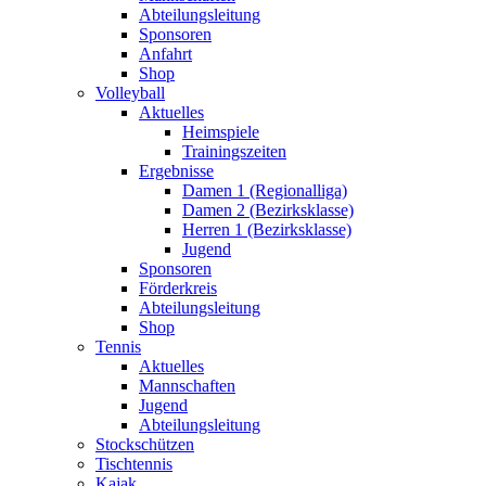
Abteilungsleitung
Sponsoren
Anfahrt
Shop
Volleyball
Aktuelles
Heimspiele
Trainingszeiten
Ergebnisse
Damen 1 (Regionalliga)
Damen 2 (Bezirksklasse)
Herren 1 (Bezirksklasse)
Jugend
Sponsoren
Förderkreis
Abteilungsleitung
Shop
Tennis
Aktuelles
Mannschaften
Jugend
Abteilungsleitung
Stockschützen
Tischtennis
Kajak