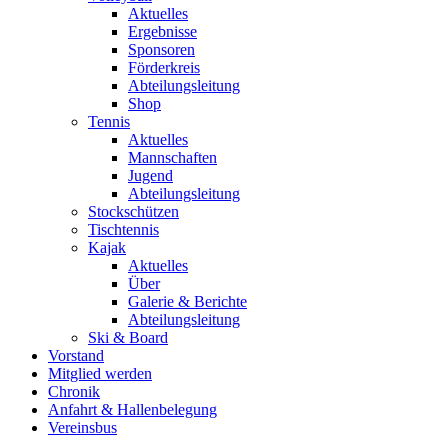
Aktuelles
Ergebnisse
Sponsoren
Förderkreis
Abteilungsleitung
Shop
Tennis
Aktuelles
Mannschaften
Jugend
Abteilungsleitung
Stockschützen
Tischtennis
Kajak
Aktuelles
Über
Galerie & Berichte
Abteilungsleitung
Ski & Board
Vorstand
Mitglied werden
Chronik
Anfahrt & Hallenbelegung
Vereinsbus