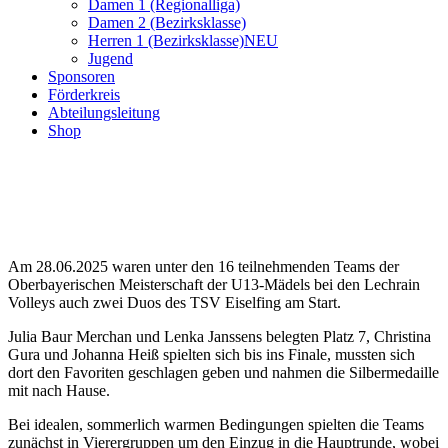
Damen 1 (Regionalliga)
Damen 2 (Bezirksklasse)
Herren 1 (Bezirksklasse)
NEU
Jugend
Sponsoren
Förderkreis
Abteilungsleitung
Shop
Am 28.06.2025 waren unter den 16 teilnehmenden Teams der
Oberbayerischen Meisterschaft der U13-Mädels bei den Lechrain
Volleys auch zwei Duos des TSV Eiselfing am Start.
Julia Baur Merchan und Lenka Janssens belegten Platz 7, Christina
Gura und Johanna Heiß spielten sich bis ins Finale, mussten sich
dort den Favoriten geschlagen geben und nahmen die Silbermedaille
mit nach Hause.
Bei idealen, sommerlich warmen Bedingungen spielten die Teams
zunächst in Vierergruppen um den Einzug in die Hauptrunde, wobei