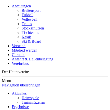
Abteilungen
Breitensport
Fußball
Volleyball
Tennis
Stockschützen
Tischtennis
Kajak
Ski & Board
Vorstand
Mitglied werden
Chronik
Anfahrt & Hallenbelegung
Vereinsbus
Der Hauptverein:
Menu
Navigation überspringen
Aktuelles
Heimspiele
Trainingszeiten
Ergebnisse