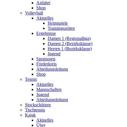
Anfahrt
Shop
Volleyball
Aktuelles
Heimspiele
Trainingszeiten
Ergebnisse
Damen 1 (Regionalliga)
Damen 2 (Bezirksklasse)
Herren 1 (Bezirksklasse)
Jugend
Sponsoren
Förderkreis
Abteilungsleitung
Shop
Tennis
Aktuelles
Mannschaften
Jugend
Abteilungsleitung
Stockschützen
Tischtennis
Kajak
Aktuelles
Über