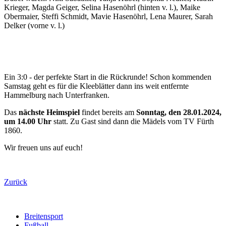
Krieger, Magda Geiger, Selina Hasenöhrl (hinten v. l.), Maike
Obermaier, Steffi Schmidt, Mavie Hasenöhrl, Lena Maurer, Sarah
Delker (vorne v. l.)
Ein 3:0 - der perfekte Start in die Rückrunde! Schon kommenden
Samstag geht es für die Kleeblätter dann ins weit entfernte
Hammelburg nach Unterfranken.
Das
nächste Heimspiel
findet bereits am
Sonntag, den 28.01.2024,
um 14.00 Uhr
statt. Zu Gast sind dann die Mädels vom TV Fürth
1860.
Wir freuen uns auf euch!
Zurück
Breitensport
Fußball