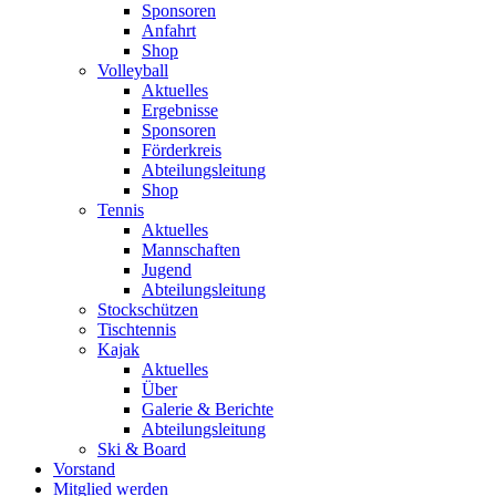
Sponsoren
Anfahrt
Shop
Volleyball
Aktuelles
Ergebnisse
Sponsoren
Förderkreis
Abteilungsleitung
Shop
Tennis
Aktuelles
Mannschaften
Jugend
Abteilungsleitung
Stockschützen
Tischtennis
Kajak
Aktuelles
Über
Galerie & Berichte
Abteilungsleitung
Ski & Board
Vorstand
Mitglied werden