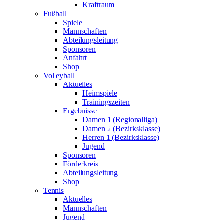
Kraftraum
Fußball
Spiele
Mannschaften
Abteilungsleitung
Sponsoren
Anfahrt
Shop
Volleyball
Aktuelles
Heimspiele
Trainingszeiten
Ergebnisse
Damen 1 (Regionalliga)
Damen 2 (Bezirksklasse)
Herren 1 (Bezirksklasse)
Jugend
Sponsoren
Förderkreis
Abteilungsleitung
Shop
Tennis
Aktuelles
Mannschaften
Jugend