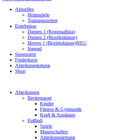
Aktuelles
Heimspiele
Trainingszeiten
Ergebnisse
Damen 1 (Regionalliga)
Damen 2 (Bezirksklasse)
Herren 1 (Bezirksklasse)
NEU
Jugend
Sponsoren
Förderkreis
Abteilungsleitung
Shop
Abteilungen
Breitensport
Kinder
Fitness & Gymnastik
Kraft & Ausdauer
Fußball
Spiele
Mannschaften
Abteilungsleitung